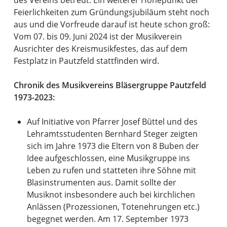
Feierlichkeiten zum Gründungsjubiläum steht noch
aus und die Vorfreude darauf ist heute schon groß:
Vom 07. bis 09. Juni 2024 ist der Musikverein
Ausrichter des Kreismusikfestes, das auf dem
Festplatz in Pautzfeld stattfinden wird.
Chronik des Musikvereins Bläsergruppe Pautzfeld
1973-2023:
Auf Initiative von Pfarrer Josef Büttel und des
Lehramtsstudenten Bernhard Steger zeigten
sich im Jahre 1973 die Eltern von 8 Buben der
Idee aufgeschlossen, eine Musikgruppe ins
Leben zu rufen und statteten ihre Söhne mit
Blasinstrumenten aus. Damit sollte der
Musiknot insbesondere auch bei kirchlichen
Anlässen (Prozessionen, Totenehrungen etc.)
begegnet werden. Am 17. September 1973