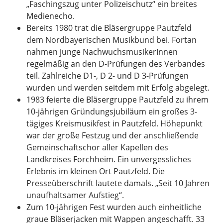
„Faschingszug unter Polizeischutz“ ein breites
Medienecho.
Bereits 1980 trat die Bläsergruppe Pautzfeld
dem Nordbayerischen Musikbund bei. Fortan
nahmen junge NachwuchsmusikerInnen
regelmäßig an den D-Prüfungen des Verbandes
teil. Zahlreiche D1-, D 2- und D 3-Prüfungen
wurden und werden seitdem mit Erfolg abgelegt.
1983 feierte die Bläsergruppe Pautzfeld zu ihrem
10-jährigen Gründungsjubiläum ein großes 3-
tägiges Kreismusikfest in Pautzfeld. Höhepunkt
war der große Festzug und der anschließende
Gemeinschaftschor aller Kapellen des
Landkreises Forchheim. Ein unvergessliches
Erlebnis im kleinen Ort Pautzfeld. Die
Presseüberschrift lautete damals. „Seit 10 Jahren
unaufhaltsamer Aufstieg“.
Zum 10-jährigen Fest wurden auch einheitliche
graue Bläserjacken mit Wappen angeschafft. 33