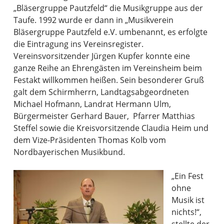
„Bläsergruppe Pautzfeld“ die Musikgruppe aus der
Taufe. 1992 wurde er dann in „Musikverein
Bläsergruppe Pautzfeld e.V. umbenannt, es erfolgte
die Eintragung ins Vereinsregister.
Vereinsvorsitzender Jürgen Kupfer konnte eine
ganze Reihe an Ehrengästen im Vereinsheim beim
Festakt willkommen heißen. Sein besonderer Gruß
galt dem Schirmherrn, Landtagsabgeordneten
Michael Hofmann, Landrat Hermann Ulm,
Bürgermeister Gerhard Bauer, Pfarrer Matthias
Steffel sowie die Kreisvorsitzende Claudia Heim und
dem Vize-Präsidenten Thomas Kolb vom
Nordbayerischen Musikbund.
„Ein Fest
ohne
Musik ist
nichts!“,
stellte der