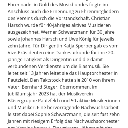
Ehrennadel in Gold des Musikbundes folgte im
Anschluss auch die Ernennung zu Ehrenmitgliedern
des Vereins durch die Vorstandschaft. Christian
Harsch wurde für 40-jähriges aktives Musizieren
ausgezeichnet, Werner Schwarzmann für 30 Jahre
sowie Johannes Harsch und Uwe König für jeweils
zehn Jahre. Für Dirigentin Katja Sperber gab es vom
Vize-Präsidenten eine Dankesurkunde für ihre 20-
jährige Tätigkeit als Dirigentin und die damit
verbundenen Verdienste um die Blasmusik. Sie
leitet seit 13 Jahren leitet sie das Hauptorchester in
Pautzfeld. Den Taktstock hatte sie 2010 von ihrem
Vater, Bernhard Steger, übernommen. Im
Jubiläumsjahr 2023 hat der Musikverein
Bläsergruppe Pautzfeld rund 50 aktive Musikerinnen
und Musiker. Eine hervorragende Nachwuchsarbeit
leistet dabei Sophie Schwarzmann, die seit fast zehn
Jahren mit riesigem Erfolg das Nachwuchsorchester
des Vereins betreut. Ein weiterer Höhepunkt der