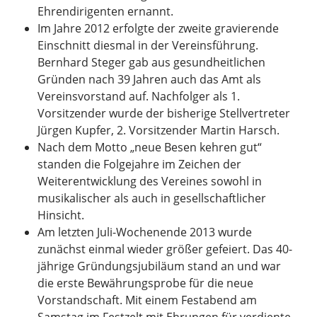
Ehrendirigenten ernannt.
Im Jahre 2012 erfolgte der zweite gravierende
Einschnitt diesmal in der Vereinsführung.
Bernhard Steger gab aus gesundheitlichen
Gründen nach 39 Jahren auch das Amt als
Vereinsvorstand auf. Nachfolger als 1.
Vorsitzender wurde der bisherige Stellvertreter
Jürgen Kupfer, 2. Vorsitzender Martin Harsch.
Nach dem Motto „neue Besen kehren gut“
standen die Folgejahre im Zeichen der
Weiterentwicklung des Vereines sowohl in
musikalischer als auch in gesellschaftlicher
Hinsicht.
Am letzten Juli-Wochenende 2013 wurde
zunächst einmal wieder größer gefeiert. Das 40-
jährige Gründungsjubiläum stand an und war
die erste Bewährungsprobe für die neue
Vorstandschaft. Mit einem Festabend am
Samstag im Festzelt mit Ehrungen für verdiente