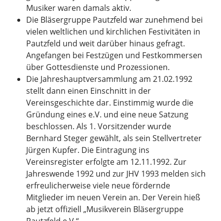
Musiker waren damals aktiv.
Die Bläsergruppe Pautzfeld war zunehmend bei
vielen weltlichen und kirchlichen Festivitäten in
Pautzfeld und weit darüber hinaus gefragt.
Angefangen bei Festzügen und Festkommersen
über Gottesdienste und Prozessionen.
Die Jahreshauptversammlung am 21.02.1992
stellt dann einen Einschnitt in der
Vereinsgeschichte dar. Einstimmig wurde die
Gründung eines e.V. und eine neue Satzung
beschlossen. Als 1. Vorsitzender wurde
Bernhard Steger gewählt, als sein Stellvertreter
Jürgen Kupfer. Die Eintragung ins
Vereinsregister erfolgte am 12.11.1992. Zur
Jahreswende 1992 und zur JHV 1993 melden sich
erfreulicherweise viele neue fördernde
Mitglieder im neuen Verein an. Der Verein hieß
ab jetzt offiziell „Musikverein Bläsergruppe
Pautzfeld e.V.“.