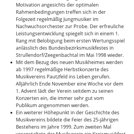
Motivation angesichts der optimalen
Rahmenbedingungen treffen sich in der
Folgezeit regelmäßig Jungmusiker im
Nachwuchsorchester zur Probe. Der erfreuliche
Leistungsentwicklung spiegelt sich in einem 1.
Rang mit Belobigung beim ersten Wertungsspiel
anlässlich des Bundesbezirksmusikfestes in
Strullendorf/Zeegenbachtal im Mai 1998 wieder.
Mit dem Bezug des neuen Musikheimes werden
ab 1997 regelmäßige Herbstkonzerte des
Musikvereins Pautzfeld ins Leben gerufen.
Alljährlich Ende November eine Woche vor dem
1. Advent lädt der Verein seitdem zu seinen
Konzerten ein, die immer sehr gut vom
Publikum angenommen werden.
Ein weiterer Höhepunkt in der Geschichte des
Musikvereins bildete die Feier des 25-jährigen
Bestehens im Jahre 1999. Zum zweiten Mal
veranstaltete der Musikverein ein Kreismusikfest