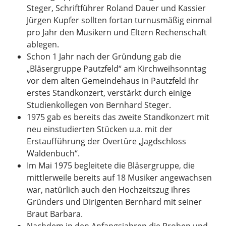
Steger, Schriftführer Roland Dauer und Kassier
Jürgen Kupfer sollten fortan turnusmäßig einmal
pro Jahr den Musikern und Eltern Rechenschaft
ablegen.
Schon 1 Jahr nach der Gründung gab die
„Bläsergruppe Pautzfeld“ am Kirchweihsonntag
vor dem alten Gemeindehaus in Pautzfeld ihr
erstes Standkonzert, verstärkt durch einige
Studienkollegen von Bernhard Steger.
1975 gab es bereits das zweite Standkonzert mit
neu einstudierten Stücken u.a. mit der
Erstaufführung der Overtüre „Jagdschloss
Waldenbuch“.
Im Mai 1975 begleitete die Bläsergruppe, die
mittlerweile bereits auf 18 Musiker angewachsen
war, natürlich auch den Hochzeitszug ihres
Gründers und Dirigenten Bernhard mit seiner
Braut Barbara.
Nachdem in den Anfangsjahren die Proben und