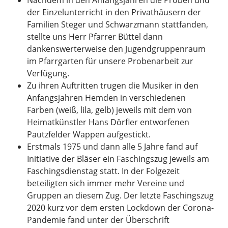
der Einzelunterricht in den Privathäusern der
Familien Steger und Schwarzmann stattfanden,
stellte uns Herr Pfarrer Büttel dann
dankenswerterweise den Jugendgruppenraum
im Pfarrgarten für unsere Probenarbeit zur
Verfügung.
Zu ihren Auftritten trugen die Musiker in den
Anfangsjahren Hemden in verschiedenen
Farben (weiß, lila, gelb) jeweils mit dem von
Heimatkünstler Hans Dörfler entworfenen
Pautzfelder Wappen aufgestickt.
Erstmals 1975 und dann alle 5 Jahre fand auf
Initiative der Bläser ein Faschingszug jeweils am
Faschingsdienstag statt. In der Folgezeit
beteiligten sich immer mehr Vereine und
Gruppen an diesem Zug. Der letzte Faschingszug
2020 kurz vor dem ersten Lockdown der Corona-
Pandemie fand unter der Überschrift