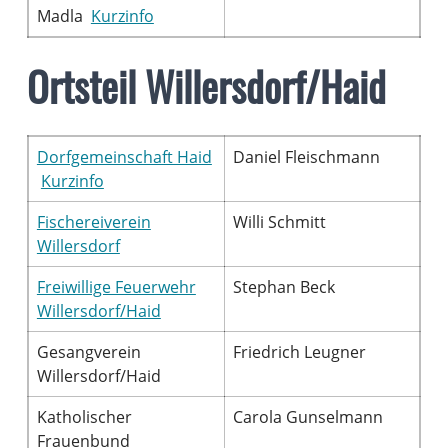
Madla
Kurzinfo
Ortsteil Willersdorf/Haid
Dorfgemeinschaft Haid
Daniel Fleischmann
Kurzinfo
Fischereiverein
Willi Schmitt
Willersdorf
Freiwillige Feuerwehr
Stephan Beck
Willersdorf/Haid
Gesangverein
Friedrich Leugner
Willersdorf/Haid
Katholischer
Carola Gunselmann
Frauenbund