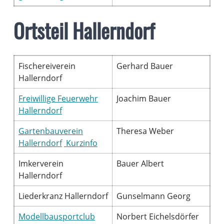
Ortsteil Hallerndorf
Fischereiverein
Gerhard Bauer
Hallerndorf
Freiwillige Feuerwehr
Joachim Bauer
Hallerndorf
Gartenbauverein
Theresa Weber
Hallerndorf
Kurzinfo
Imkerverein
Bauer Albert
Hallerndorf
Liederkranz Hallerndorf
Gunselmann Georg
Modellbausportclub
Norbert Eichelsdörfer