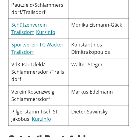
Pautzfeld/Schlammers
dorf/Trailsdorf
Schützenverein
Monika Eismann-Gäck
Trailsdorf
Kurzinfo
Sportverein FC Wacker
Konstantinos
Trailsdorf
Dimitrakopoulos
VdK Pautzfeld/
Walter Steger
Schlammersdorf/Trails
dorf
Verein Rosenzweig
Markus Edelmann
Schlammersdorf
Pilgerstammtisch St.
Dieter Sawinsky
Jakobus
Kurzinfo