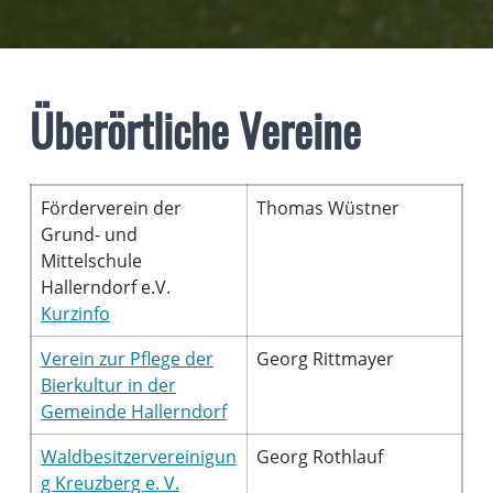
Überörtliche Vereine
Förderverein der
Thomas Wüstner
Grund- und
Mittelschule
Hallerndorf e.V.
Kurzinfo
Verein zur Pflege der
Georg Rittmayer
Bierkultur in der
Gemeinde Hallerndorf
Waldbesitzervereinigun
Georg Rothlauf
g Kreuzberg e. V.