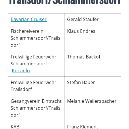
Bavarian Cruiser
Gerald Staufer
Fischereiverein
Klaus Endres
Schlammersdorf/Trails
dorf
Freiwillige Feuerwehr
Thomas Backof
Schlammersdorf
Kurzinfo
Freiwillige Feuerwehr
Stefan Bauer
Trailsdorf
Gesangverein Eintracht
Melanie Wailersbacher
Schlammersdorf/Trails
dorf
KAB
Franz Klement