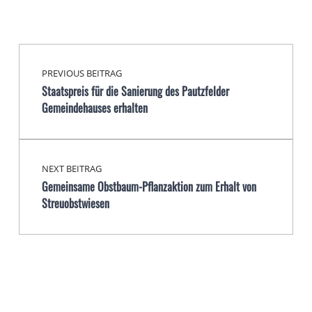
Beitragsnavigation
Skip back to main navigation
PREVIOUS BEITRAG
Staatspreis für die Sanierung des Pautzfelder
Gemeindehauses erhalten
NEXT BEITRAG
Gemeinsame Obstbaum-Pflanzaktion zum Erhalt von
Streuobstwiesen