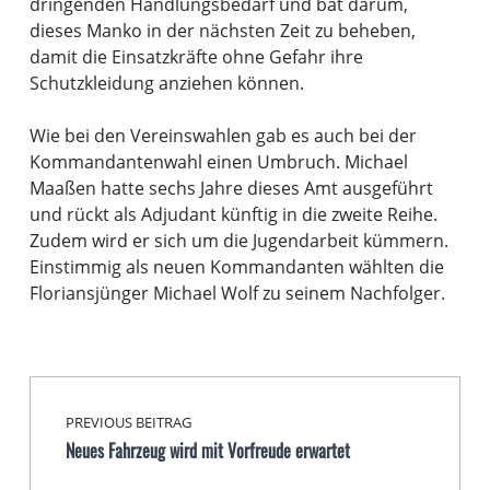
dringenden Handlungsbedarf und bat darum,
dieses Manko in der nächsten Zeit zu beheben,
damit die Einsatzkräfte ohne Gefahr ihre
Schutzkleidung anziehen können.
Wie bei den Vereinswahlen gab es auch bei der
Kommandantenwahl einen Umbruch. Michael
Maaßen hatte sechs Jahre dieses Amt ausgeführt
und rückt als Adjudant künftig in die zweite Reihe.
Zudem wird er sich um die Jugendarbeit kümmern.
Einstimmig als neuen Kommandanten wählten die
Floriansjünger Michael Wolf zu seinem Nachfolger.
Beitragsnavigation
Skip back to main navigation
PREVIOUS BEITRAG
Neues Fahrzeug wird mit Vorfreude erwartet