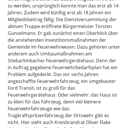
zu werden, ursprünglich konnte man das erst ab 14
Jahren. Zudem wird künftig erst ab 18 Jahren ein
Mitgliedsbeitrag fällig. Die Dienstversammlung der
aktiven Truppe eröffnete Bürgermeister Torsten
Gunselmann. Er gab zunächst einen Überblick über
die anstehenden Investitionsmaßnahmen der
Gemeinde im Feuerwehrwesen. Dazu gehören unter
anderem auch Umbaumaßnahmen am
Stiebarlimbacher Feuerwehrgerätehaus. Denn der
in Auftrag gegebene Feuerwehrbedarfsplan hat ein
Problem aufgedeckt. Das vor sechs Jahren
angeschaffte Feuerwehrfahrzeug, ein umgebauter
Ford Transit, ist zu groß für das
Feuerwehrgerätehaus. Oder vielmehr: das Haus ist
zu klein für das Fahrzeug, denn viel kleinere
Feuerwehrfahrzeuge wie das
Tragkraftspritzenfahrzeug der Ortswehr gibt es
nicht. Hier sieht auch Kreisbrandrat Oliver Flake