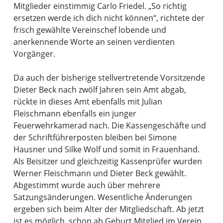
Mitglieder einstimmig Carlo Friedel. „So richtig
ersetzen werde ich dich nicht können“, richtete der
frisch gewählte Vereinschef lobende und
anerkennende Worte an seinen verdienten
Vorgänger.
Da auch der bisherige stellvertretende Vorsitzende
Dieter Beck nach zwölf Jahren sein Amt abgab,
rückte in dieses Amt ebenfalls mit Julian
Fleischmann ebenfalls ein junger
Feuerwehrkamerad nach. Die Kassengeschäfte und
der Schriftführerposten bleiben bei Simone
Hausner und Silke Wolf und somit in Frauenhand.
Als Beisitzer und gleichzeitig Kassenprüfer wurden
Werner Fleischmann und Dieter Beck gewählt.
Abgestimmt wurde auch über mehrere
Satzungsänderungen. Wesentliche Änderungen
ergeben sich beim Alter der Mitgliedschaft. Ab jetzt
ist es möglich, schon ab Geburt Mitglied im Verein