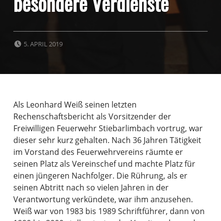
besondere Verdienste
POSTED ON:
5. APRIL 2019
Als Leonhard Weiß seinen letzten
Rechenschaftsbericht als Vorsitzender der
Freiwilligen Feuerwehr Stiebarlimbach vortrug, war
dieser sehr kurz gehalten. Nach 36 Jahren Tätigkeit
im Vorstand des Feuerwehrvereins räumte er
seinen Platz als Vereinschef und machte Platz für
einen jüngeren Nachfolger. Die Rührung, als er
seinen Abtritt nach so vielen Jahren in der
Verantwortung verkündete, war ihm anzusehen.
Weiß war von 1983 bis 1989 Schriftführer, dann von