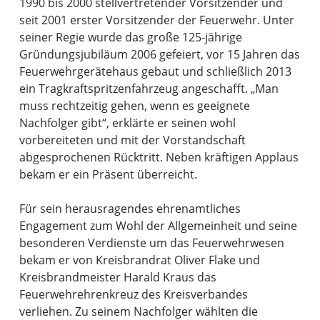
1990 bis 2000 stellvertretender Vorsitzender und
seit 2001 erster Vorsitzender der Feuerwehr. Unter
seiner Regie wurde das große 125-jährige
Gründungsjubiläum 2006 gefeiert, vor 15 Jahren das
Feuerwehrgerätehaus gebaut und schließlich 2013
ein Tragkraftspritzenfahrzeug angeschafft. „Man
muss rechtzeitig gehen, wenn es geeignete
Nachfolger gibt“, erklärte er seinen wohl
vorbereiteten und mit der Vorstandschaft
abgesprochenen Rücktritt. Neben kräftigen Applaus
bekam er ein Präsent überreicht.
Für sein herausragendes ehrenamtliches
Engagement zum Wohl der Allgemeinheit und seine
besonderen Verdienste um das Feuerwehrwesen
bekam er von Kreisbrandrat Oliver Flake und
Kreisbrandmeister Harald Kraus das
Feuerwehrehrenkreuz des Kreisverbandes
verliehen. Zu seinem Nachfolger wählten die