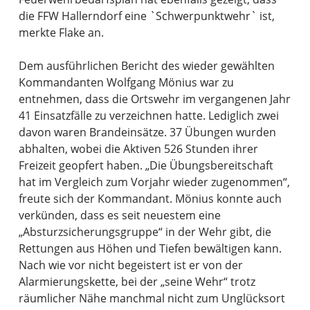
die FFW Hallerndorf eine `Schwerpunktwehr` ist,
merkte Flake an.
Dem ausführlichen Bericht des wieder gewählten
Kommandanten Wolfgang Mönius war zu
entnehmen, dass die Ortswehr im vergangenen Jahr
41 Einsatzfälle zu verzeichnen hatte. Lediglich zwei
davon waren Brandeinsätze. 37 Übungen wurden
abhalten, wobei die Aktiven 526 Stunden ihrer
Freizeit geopfert haben. „Die Übungsbereitschaft
hat im Vergleich zum Vorjahr wieder zugenommen“,
freute sich der Kommandant. Mönius konnte auch
verkünden, dass es seit neuestem eine
„Absturzsicherungsgruppe“ in der Wehr gibt, die
Rettungen aus Höhen und Tiefen bewältigen kann.
Nach wie vor nicht begeistert ist er von der
Alarmierungskette, bei der „seine Wehr“ trotz
räumlicher Nähe manchmal nicht zum Unglücksort