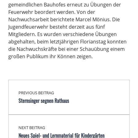
gemeindlichen Bauhofes erneut zu Übungen der
Feuerwehr beordert werden. Von der
Nachwuchsarbeit berichtete Marcel Mönius. Die
Jugendfeuerwehr besteht derzeit aus fünf
Mitgliedern. Es wurden verschiedene Übungen
abgehalten, beim letztjährigen Florianstag konnten
die Nachwuchskräfte bei einer Schauübung einem
großen Publikum ihr Können zeigen.
Beitragsnavigation
Skip back to main navigation
PREVIOUS BEITRAG
Sternsinger segnen Rathaus
NEXT BEITRAG
Neues Spiel- und Lernmaterial für Kindergärten