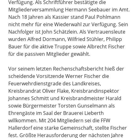
Verfügung. Als Schriftführer bestätigte die
Mitgliederversammlung Hermann Seebauer im Amt.
Nach 18 Jahren als Kassier stand Paul Pohlmann
nicht mehr für eine Wiederwahl zur Verfügung. Sein
Nachfolger ist John Schätzlein. Als Vertrauensleute
wurden Alfred Dormann, Wilfried Stühler, Philipp
Bauer für die aktive Truppe sowie Albrecht Fischer
für die passiven Mitglieder gewählt.
Vor seinem letzten Rechenschaftsbericht hieß der
scheidende Vorsitzende Werner Fischer die
Feuerwehrdienstgrade des Landkreises,
Kreisbrandrat Oliver Flake, Kreisbrandinspektor
Johannes Schmitt und Kreisbrandmeister Harald
sowie Bürgermeister Torsten Gunselmann als
Ehrengäste im Saal der Brauerei Lieberth
willkommen. Mit 204 Mitgliedern sei die FFW
Hallerdorf eine starke Gemeinschaft, stellte Fischer
fest. Größte Herausforderung der nächsten Jahre