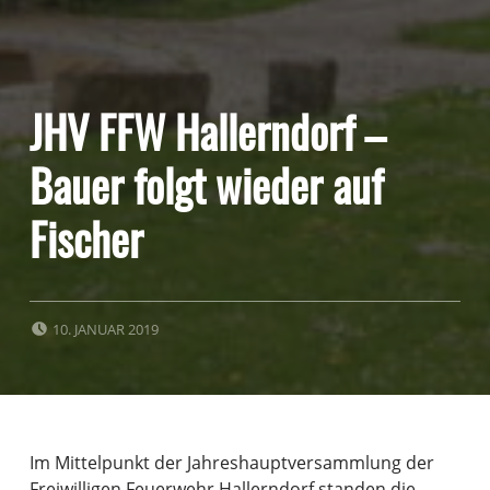
JHV FFW Hallerndorf –
Bauer folgt wieder auf
Fischer
POSTED ON:
10. JANUAR 2019
Im Mittelpunkt der Jahreshauptversammlung der
Freiwilligen Feuerwehr Hallerndorf standen die