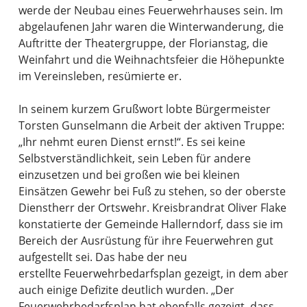
werde der Neubau eines Feuerwehrhauses sein. Im
abgelaufenen Jahr waren die Winterwanderung, die
Auftritte der Theatergruppe, der Florianstag, die
Weinfahrt und die Weihnachtsfeier die Höhepunkte
im Vereinsleben, resümierte er.
In seinem kurzem Grußwort lobte Bürgermeister
Torsten Gunselmann die Arbeit der aktiven Truppe:
„Ihr nehmt euren Dienst ernst!“. Es sei keine
Selbstverständlichkeit, sein Leben für andere
einzusetzen und bei großen wie bei kleinen
Einsätzen Gewehr bei Fuß zu stehen, so der oberste
Dienstherr der Ortswehr. Kreisbrandrat Oliver Flake
konstatierte der Gemeinde Hallerndorf, dass sie im
Bereich der Ausrüstung für ihre Feuerwehren gut
aufgestellt sei. Das habe der neu
erstellte Feuerwehrbedarfsplan gezeigt, in dem aber
auch einige Defizite deutlich wurden. „Der
Feuerwehrbedarfsplan hat ebenfalls gezeigt, dass