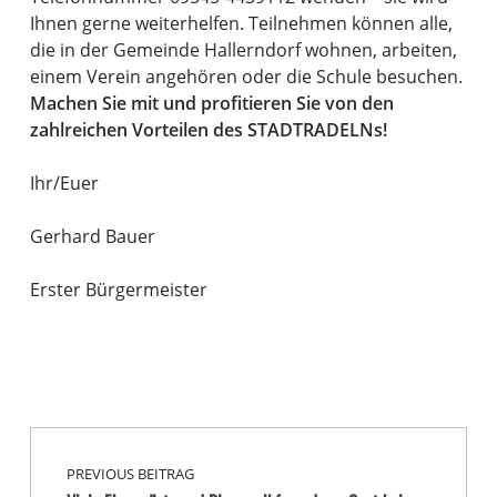
Ihnen gerne weiterhelfen. Teilnehmen können alle,
die in der Gemeinde Hallerndorf wohnen, arbeiten,
einem Verein angehören oder die Schule besuchen.
Machen Sie mit und profitieren Sie von den
zahlreichen Vorteilen des STADTRADELNs!
Ihr/Euer
Gerhard Bauer
Erster Bürgermeister
Beitragsnavigation
Skip back to main navigation
PREVIOUS BEITRAG