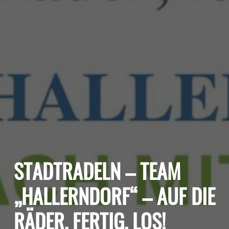
STADTRADELN – TEAM
„HALLERNDORF“ – AUF DIE
RÄDER, FERTIG, LOS!