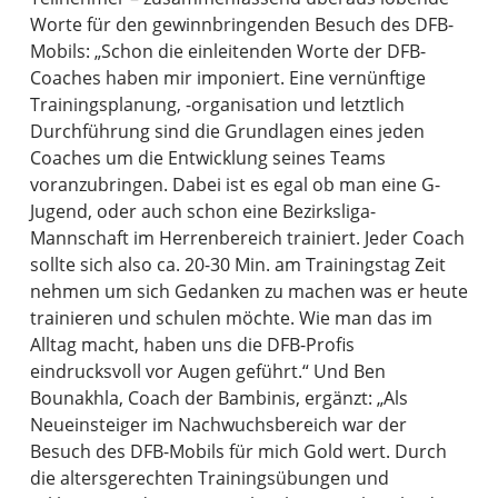
Worte für den gewinnbringenden Besuch des DFB-
Mobils: „Schon die einleitenden Worte der DFB-
Coaches haben mir imponiert. Eine vernünftige
Trainingsplanung, -organisation und letztlich
Durchführung sind die Grundlagen eines jeden
Coaches um die Entwicklung seines Teams
voranzubringen. Dabei ist es egal ob man eine G-
Jugend, oder auch schon eine Bezirksliga-
Mannschaft im Herrenbereich trainiert. Jeder Coach
sollte sich also ca. 20-30 Min. am Trainingstag Zeit
nehmen um sich Gedanken zu machen was er heute
trainieren und schulen möchte. Wie man das im
Alltag macht, haben uns die DFB-Profis
eindrucksvoll vor Augen geführt.“ Und Ben
Bounakhla, Coach der Bambinis, ergänzt: „Als
Neueinsteiger im Nachwuchsbereich war der
Besuch des DFB-Mobils für mich Gold wert. Durch
die altersgerechten Trainingsübungen und