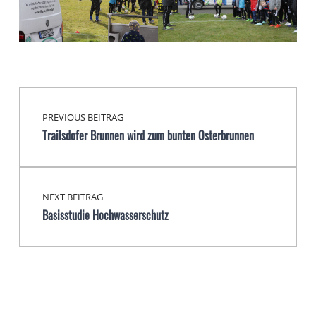
Beitragsnavigation
Skip back to main navigation
PREVIOUS BEITRAG
Trailsdofer Brunnen wird zum bunten Osterbrunnen
NEXT BEITRAG
Basisstudie Hochwasserschutz