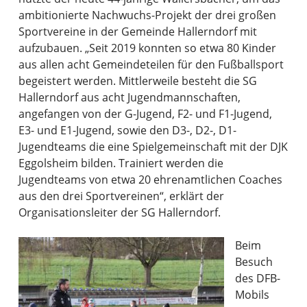
ambitionierte Nachwuchs-Projekt der drei großen
Sportvereine in der Gemeinde Hallerndorf mit
aufzubauen. „Seit 2019 konnten so etwa 80 Kinder
aus allen acht Gemeindeteilen für den Fußballsport
begeistert werden. Mittlerweile besteht die SG
Hallerndorf aus acht Jugendmannschaften,
angefangen von der G-Jugend, F2- und F1-Jugend,
E3- und E1-Jugend, sowie den D3-, D2-, D1-
Jugendteams die eine Spielgemeinschaft mit der DJK
Eggolsheim bilden. Trainiert werden die
Jugendteams von etwa 20 ehrenamtlichen Coaches
aus den drei Sportvereinen“, erklärt der
Organisationsleiter der SG Hallerndorf.
Beim
Besuch
des DFB-
Mobils