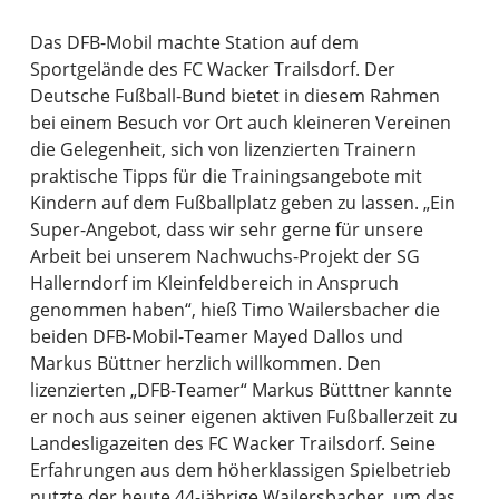
Das DFB-Mobil machte Station auf dem
Sportgelände des FC Wacker Trailsdorf. Der
Deutsche Fußball-Bund bietet in diesem Rahmen
bei einem Besuch vor Ort auch kleineren Vereinen
die Gelegenheit, sich von lizenzierten Trainern
praktische Tipps für die Trainingsangebote mit
Kindern auf dem Fußballplatz geben zu lassen. „Ein
Super-Angebot, dass wir sehr gerne für unsere
Arbeit bei unserem Nachwuchs-Projekt der SG
Hallerndorf im Kleinfeldbereich in Anspruch
genommen haben“, hieß Timo Wailersbacher die
beiden DFB-Mobil-Teamer Mayed Dallos und
Markus Büttner herzlich willkommen. Den
lizenzierten „DFB-Teamer“ Markus Bütttner kannte
er noch aus seiner eigenen aktiven Fußballerzeit zu
Landesligazeiten des FC Wacker Trailsdorf. Seine
Erfahrungen aus dem höherklassigen Spielbetrieb
nutzte der heute 44-jährige Wailersbacher, um das