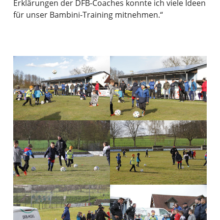
Erklärungen der DFB-Coaches konnte ich viele Ideen
für unser Bambini-Training mitnehmen.“