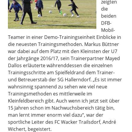
zeigten
die
beiden
DFB-
Mobil-
Teamer in einer Demo-Trainingseinheit Einblicke in
die neuesten Trainingsmethoden. Markus Büttner
war dabei auf dem Platz mit den Kleinsten der U7
der Jahrgänge 2016/17, sein Trainerpartner Mayed
Dallos erläuterte währenddessen die einzelnen
Trainingsschritte am Spielfeldrand dem Trainer-
und Betreuerstab der SG Hallerndorf. „Es ist immer
wahnsinnig spannend zu sehen wie viel neue
Trainingsmethoden es mittlerweile im
Kleinfeldbereich gibt. Auch wenn ich jetzt seit über
15 Jahren schon im Nachwuchsbereich tätig bin,
man lernt immer enorm viel dazu“, war der
sportliche Leiter des FC Wacker Trailsdorf, André
Wichert, begeistert.