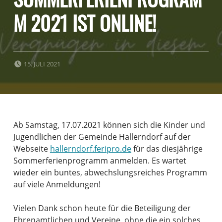
M 2021 IST ONLINE!
POSTED ON:
15. JULI 2021
Ab Samstag, 17.07.2021 können sich die Kinder und
Jugendlichen der Gemeinde Hallerndorf auf der
Webseite
hallerndorf.feripro.de
für das diesjährige
Sommerferienprogramm anmelden. Es wartet
wieder ein buntes, abwechslungsreiches Programm
auf viele Anmeldungen!
Vielen Dank schon heute für die Beteiligung der
Ehrenamtlichen und Vereine, ohne die ein solches