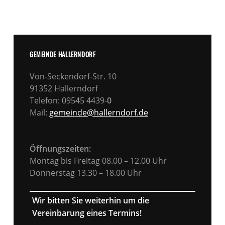
GEMEINDE HALLERNDORF
Von-Seckendorf-Str. 10
91352 Hallerndorf
Telefon: 09545 4439-
0
Mail:
gemeinde@hallerndorf.de
Öffnungszeiten:
Montag bis Freitag 08.00 – 12.00 Uhr
Donnerstag 13.30 – 18.00 Uhr
Wir bitten Sie weiterhin um die
Vereinbarung eines Termins!