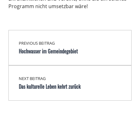
Programm nicht umsetzbar wäre!
Beitragsnavigation
Skip back to main navigation
PREVIOUS BEITRAG
Hochwasser im Gemeindegebiet
NEXT BEITRAG
Das kulturelle Leben kehrt zurück