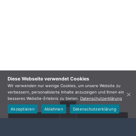
Diese Webseite verwendet Cookies
Wir verwenden nur wenige Cookies, um unsere Website zu
verbessern, personalisierte Inhalte anzuzeigen und Ihnen ein
besseres Website-Erlebnis zu bieten.
Datenschutzerklärung
Akzeptieren
Ablehnen
Datenschutzerklärung
MENU
GEMEINDE HALLERNDORF