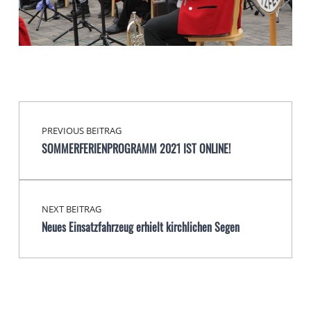
Beitragsnavigation
Skip back to main navigation
PREVIOUS BEITRAG
SOMMERFERIENPROGRAMM 2021 IST ONLINE!
NEXT BEITRAG
Neues Einsatzfahrzeug erhielt kirchlichen Segen