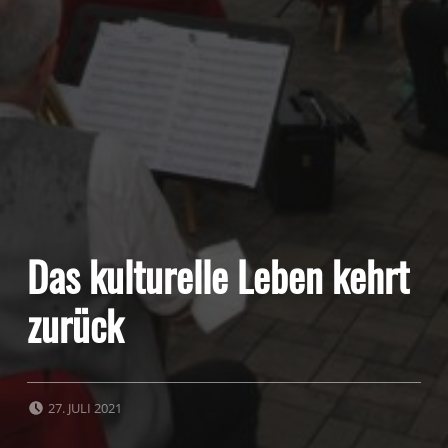
Das kulturelle Leben kehrt
zurück
POSTED ON:
27. JULI 2021