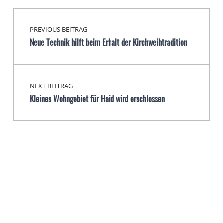
Beitragsnavigation
Skip back to main navigation
PREVIOUS BEITRAG
Neue Technik hilft beim Erhalt der Kirchweihtradition
NEXT BEITRAG
Kleines Wohngebiet für Haid wird erschlossen