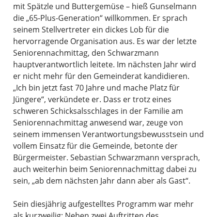
mit Spätzle und Buttergemüse – hieß Gunselmann
die „65-Plus-Generation“ willkommen. Er sprach
seinem Stellvertreter ein dickes Lob für die
hervorragende Organisation aus. Es war der letzte
Seniorennachmittag, den Schwarzmann
hauptverantwortlich leitete. Im nächsten Jahr wird
er nicht mehr für den Gemeinderat kandidieren.
„Ich bin jetzt fast 70 Jahre und mache Platz für
Jüngere“, verkündete er. Dass er trotz eines
schweren Schicksalsschlages in der Familie am
Seniorennachmittag anwesend war, zeuge von
seinem immensen Verantwortungsbewusstsein und
vollem Einsatz für die Gemeinde, betonte der
Bürgermeister. Sebastian Schwarzmann versprach,
auch weiterhin beim Seniorennachmittag dabei zu
sein, „ab dem nächsten Jahr dann aber als Gast“.
Sein diesjährig aufgestelltes Programm war mehr
als kurzweilig: Neben zwei Auftritten des