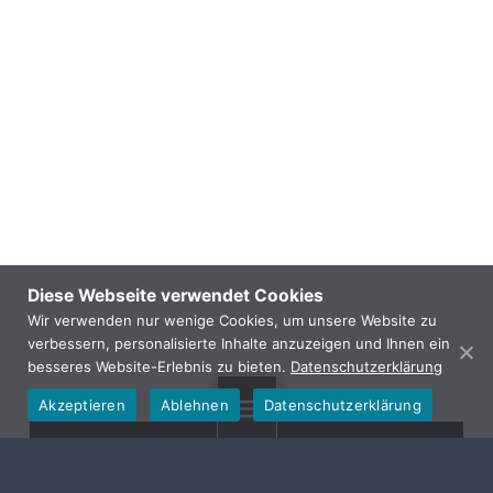
Diese Webseite verwendet Cookies
Wir verwenden nur wenige Cookies, um unsere Website zu
verbessern, personalisierte Inhalte anzuzeigen und Ihnen ein
besseres Website-Erlebnis zu bieten.
Datenschutzerklärung
Akzeptieren
Ablehnen
Datenschutzerklärung
MENU
GEMEINDE HALLERNDORF