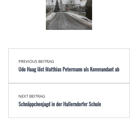
Beitragsnavigation
Skip back to main navigation
PREVIOUS BEITRAG
Udo Haag löst Matthias Petermann als Kommandant ab
NEXT BEITRAG
Schnäppchenjagd in der Hallerndorfer Schule