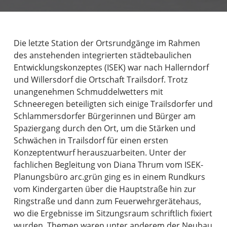
Die letzte Station der Ortsrundgänge im Rahmen
des anstehenden integrierten städtebaulichen
Entwicklungskonzeptes (ISEK) war nach Hallerndorf
und Willersdorf die Ortschaft Trailsdorf. Trotz
unangenehmen Schmuddelwetters mit
Schneeregen beteiligten sich einige Trailsdorfer und
Schlammersdorfer Bürgerinnen und Bürger am
Spaziergang durch den Ort, um die Stärken und
Schwächen in Trailsdorf für einen ersten
Konzeptentwurf herauszuarbeiten. Unter der
fachlichen Begleitung von Diana Thrum vom ISEK-
Planungsbüro arc.grün ging es in einem Rundkurs
vom Kindergarten über die Hauptstraße hin zur
Ringstraße und dann zum Feuerwehrgerätehaus,
wo die Ergebnisse im Sitzungsraum schriftlich fixiert
wurden. Themen waren unter anderem der Neubau