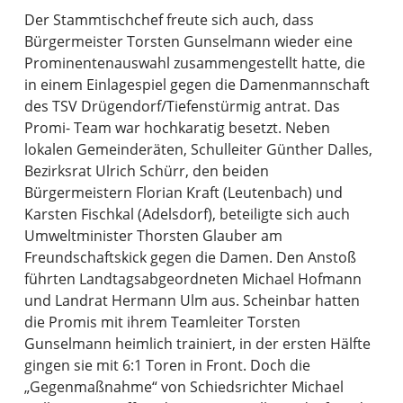
Der Stammtischchef freute sich auch, dass
Bürgermeister Torsten Gunselmann wieder eine
Prominentenauswahl zusammengestellt hatte, die
in einem Einlagespiel gegen die Damenmannschaft
des TSV Drügendorf/Tiefenstürmig antrat. Das
Promi- Team war hochkaratig besetzt. Neben
lokalen Gemeinderäten, Schulleiter Günther Dalles,
Bezirksrat Ulrich Schürr, den beiden
Bürgermeistern Florian Kraft (Leutenbach) und
Karsten Fischkal (Adelsdorf), beteiligte sich auch
Umweltminister Thorsten Glauber am
Freundschaftskick gegen die Damen. Den Anstoß
führten Landtagsabgeordneten Michael Hofmann
und Landrat Hermann Ulm aus. Scheinbar hatten
die Promis mit ihrem Teamleiter Torsten
Gunselmann heimlich trainiert, in der ersten Hälfte
gingen sie mit 6:1 Toren in Front. Doch die
„Gegenmaßnahme“ von Schiedsrichter Michael