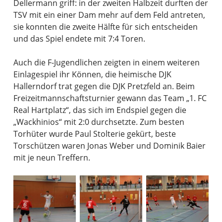
Dellermann griff: in der zweiten Halbzeit durften der
TSV mit ein einer Dam mehr auf dem Feld antreten,
sie konnten die zweite Hälfte für sich entscheiden
und das Spiel endete mit 7:4 Toren.
Auch die F-Jugendlichen zeigten in einem weiteren
Einlagespiel ihr Können, die heimische DJK
Hallerndorf trat gegen die DJK Pretzfeld an. Beim
Freizeitmannschaftsturnier gewann das Team „1. FC
Real Hartplatz“, das sich im Endspiel gegen die
„Wackhinios“ mit 2:0 durchsetzte. Zum besten
Torhüter wurde Paul Stolterie gekürt, beste
Torschützen waren Jonas Weber und Dominik Baier
mit je neun Treffern.