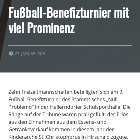
Fußball-Benefizturnier mit
viel Prominenz
POSTED ON:
27. JANUAR 2019
Zehn Freizeitmannschaften beteiligten sich am 9.
Fußball-Benefizturnier des Stammtisches „Null
Problemo“ in der Hallerndorfer Schulsporthalle. Die
Ränge auf der Tribüne waren prall gefüllt, der Erlös
aus den Einnahmen aus dem Essens- und
Getränkeverkauf kommen in diesem Jahr der
Kinderarche St. Christophorus in Hirschaid zugute.