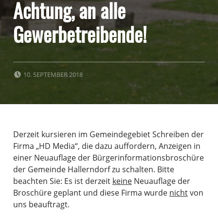
Achtung, an alle
Gewerbetreibende!
POSTED ON:
10. SEPTEMBER 2018
Derzeit kursieren im Gemeindegebiet Schreiben der
Firma „HD Media“, die dazu auffordern, Anzeigen in
einer Neuauflage der Bürgerinformationsbroschüre
der Gemeinde Hallerndorf zu schalten. Bitte
beachten Sie: Es ist derzeit
keine
Neuauflage der
Broschüre geplant und diese Firma wurde
nicht
von
uns beauftragt.