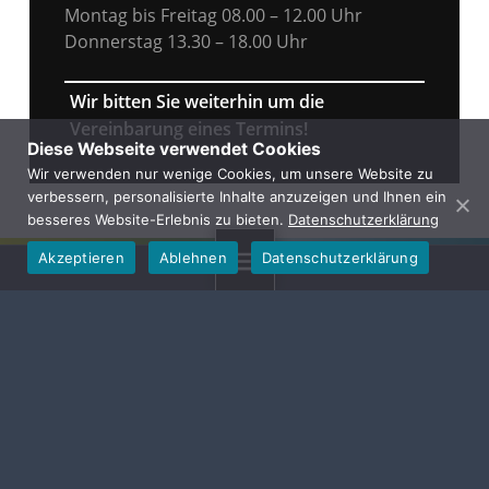
Montag bis Freitag 08.00 – 12.00 Uhr
Donnerstag 13.30 – 18.00 Uhr
Wir bitten Sie weiterhin um die
Vereinbarung eines Termins!
Diese Webseite verwendet Cookies
Wir verwenden nur wenige Cookies, um unsere Website zu
verbessern, personalisierte Inhalte anzuzeigen und Ihnen ein
besseres Website-Erlebnis zu bieten.
Datenschutzerklärung
Akzeptieren
Ablehnen
Datenschutzerklärung
MENU
Gemeinde Hallerndorf