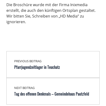
Die Broschüre wurde mit der Firma Inixmedia
erstellt, die auch den künftigen Ortsplan gestaltet.
Wir bitten Sie, Schreiben von „HD Media“ zu
ignorieren.
Beitragsnavigation
Skip back to main navigation
PREVIOUS BEITRAG
Pfarrjugendzeltlager in Teuchatz
NEXT BEITRAG
Tag des offenen Denkmals – Gemeindehaus Pautzfeld