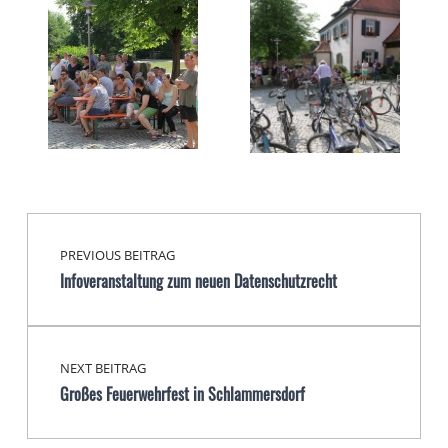
Beitragsnavigation
Skip back to main navigation
PREVIOUS BEITRAG
Infoveranstaltung zum neuen Datenschutzrecht
NEXT BEITRAG
Großes Feuerwehrfest in Schlammersdorf