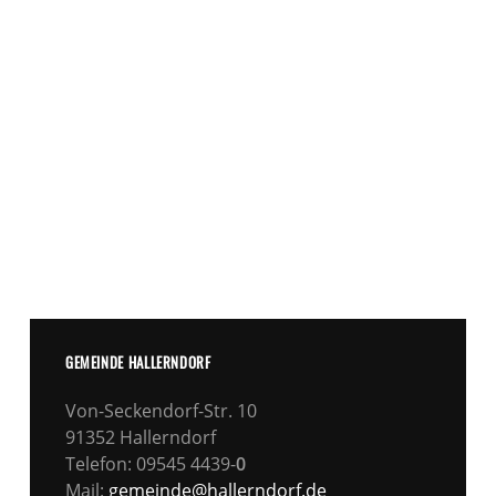
GEMEINDE HALLERNDORF
Von-Seckendorf-Str. 10
91352 Hallerndorf
Telefon: 09545 4439-
0
Mail:
gemeinde@hallerndorf.de