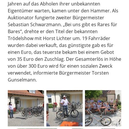
Jahren auf das Abholen ihrer unbekannten
Eigentümer warten, kamen unter den Hammer. Als
Auktionator fungierte zweiter Bürgermeister
Sebastian Schwarzmann. „Bei uns gibt es Rares für
Bares“, drehte er den Titel der bekannten
Trödelshow mit Horst Lichter um. 19 Fahrräder
wurden dabei verkauft, das günstigste gab es für
einen Euro, das teuerste bekam bei einem Gebot
von 35 Euro den Zuschlag. Der Gesamterlös in Höhe
von über 300 Euro wird für einen sozialen Zweck
verwendet, informierte Bürgermeister Torsten
Gunselmann.