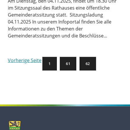
Am Dienstag, den 04.11.2025, findet um 18.30 Uhr
im Sitzungssaal des Rathauses eine öffentliche
Gemeinderatssitzung statt. Sitzungsladung
04.11.2025 In unserem Infoportal finden Sie alle
Informationen zu den Themen der
Gemeinderatssitzungen und die Beschlüsse…
Vorherige Seite
1
61
62
Skip back to main navigation