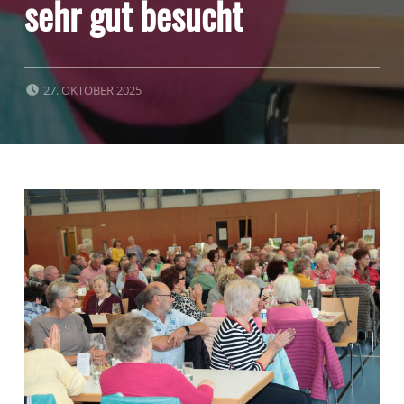
sehr gut besucht
POSTED ON:
27. OKTOBER 2025