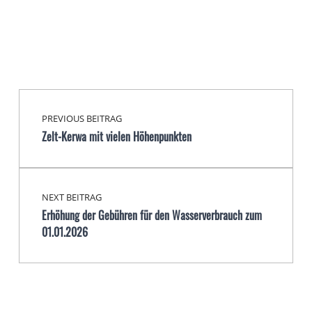
Beitragsnavigation
Skip back to main navigation
PREVIOUS BEITRAG
Zelt-Kerwa mit vielen Höhenpunkten
NEXT BEITRAG
Erhöhung der Gebühren für den Wasserverbrauch zum
01.01.2026