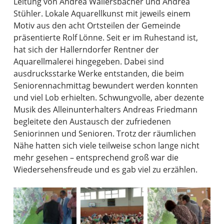
Leitung von Andrea Wailersbacher und Andrea
Stühler. Lokale Aquarellkunst mit jeweils einem
Motiv aus den acht Ortsteilen der Gemeinde
präsentierte Rolf Lönne. Seit er im Ruhestand ist,
hat sich der Hallerndorfer Rentner der
Aquarellmalerei hingegeben. Dabei sind
ausdrucksstarke Werke entstanden, die beim
Seniorennachmittag bewundert werden konnten
und viel Lob erhielten. Schwungvolle, aber dezente
Musik des Alleinunterhalters Andreas Friedmann
begleitete den Austausch der zufriedenen
Seniorinnen und Senioren. Trotz der räumlichen
Nähe hatten sich viele teilweise schon lange nicht
mehr gesehen – entsprechend groß war die
Wiedersehensfreude und es gab viel zu erzählen.