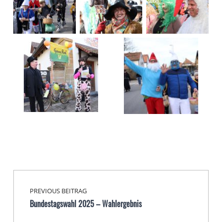
Beitragsnavigation
Skip back to main navigation
PREVIOUS BEITRAG
Bundestagswahl 2025 – Wahlergebnis