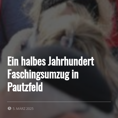
Ein halbes Jahrhundert
Faschingsumzug in
Pautzfeld
POSTED ON:
5. MÄRZ 2025