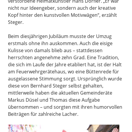
verstorbene Heimatkünstler Hans Dörfler. „Er war
nicht nur Ideengeber, sondern auch der kreative
Kopf hinter den kunstvollen Motivwägen“, erzählt
Steger.
Beim diesjährigen Jubiläum musste der Umzug
erstmals ohne ihn auskommen. Auch die eisige
Kulisse von damals blieb aus – stattdessen
herrschten angenehme zehn Grad. Eine Tradition,
die sich im Laufe der Jahre etabliert hat, ist der Halt
am Feuerwehrgerätehaus, wo eine Büttenrede für
ausgelassene Stimmung sorgt. Ursprünglich wurde
diese von Bernhard Steger selbst gehalten,
mittlerweile haben die aktuellen Gemeinderäte
Markus Düsel und Thomas diese Aufgabe
übernommen – und sorgten mit ihren humorvollen
Beiträgen für zahlreiche Lacher.