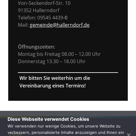
Von-Seckendorf-Str. 10
91352 Hallerndorf
Telefon: 09545 4439-
0
Mail:
gemeinde@hallerndorf.de
Öffnungszeiten:
Montag bis Freitag 08.00 – 12.00 Uhr
Donnerstag 13.30 – 18.00 Uhr
Wir bitten Sie weiterhin um die
Vereinbarung eines Termins!
Diese Webseite verwendet Cookies
Wir verwenden nur wenige Cookies, um unsere Website zu
verbessern, personalisierte Inhalte anzuzeigen und Ihnen ein