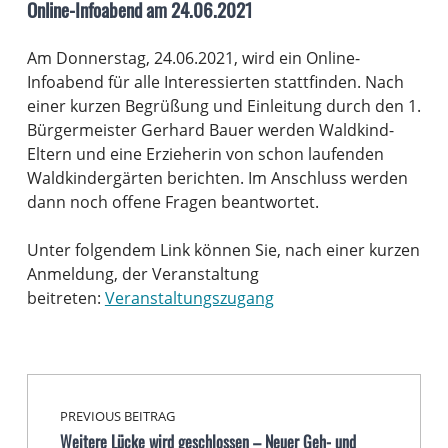
Online-Infoabend am 24.06.2021
Am Donnerstag, 24.06.2021, wird ein Online-
Infoabend für alle Interessierten stattfinden. Nach
einer kurzen Begrüßung und Einleitung durch den 1.
Bürgermeister Gerhard Bauer werden Waldkind-
Eltern und eine Erzieherin von schon laufenden
Waldkindergärten berichten. Im Anschluss werden
dann noch offene Fragen beantwortet.
Unter folgendem Link können Sie, nach einer kurzen
Anmeldung, der Veranstaltung
beitreten:
Veranstaltungszugang
Beitragsnavigation
Skip back to main navigation
PREVIOUS BEITRAG
Weitere Lücke wird geschlossen – Neuer Geh- und