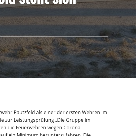
wehr Pautzfeld als einer der ersten Wehren im
ie zur Leistungsprüfung „Die Gruppe im
aren die Feuerwehren wegen Corona
auf ein Minimum herunterzufahren. Die