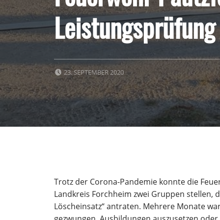
Leistungsprüfung
POSTED ON:
23. SEPTEMBER 2020
Trotz der Corona-Pandemie konnte die Feuer
Landkreis Forchheim zwei Gruppen stellen, d
Löscheinsatz“ antraten. Mehrere Monate w
gezwungen, Ausbildungen auszusetzen oder 