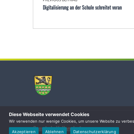
Digitalisierung an der Schule schreitet voran
Diese Webseite verwendet Cookies
Wir verwenden nur wenige Cookies, um unsere Website zu verbesse
Gemeinde Hallerndorf
Akzeptieren
Ablehnen
Datenschutzerklärung