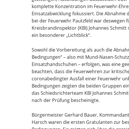
komplette Konzentration im Feuerwehr-Ehren
Einsatzabwicklung fokussiert. Die Abnahme 
bei der Feuerwehr Pautzfeld war deswegen f
Kreisbrandinspektor (KBI) Johannes Schmitt
ein besonderer „Lichtblick“.
Sowohl die Vorbereitung als auch die Abnah
Bedingungen“ – also mit Mund-Nasen-Schut
Einsatzhandschuhen – erfolgen, was eine gew
beachten, dass die Feuerwehren zur kritisch
coronabedingter Ausfall einer Feuerwehr un
Bedingungen zeigten die beiden Gruppen ein
das Schiedsrichterteam KBI Johannes Schmi
nach der Prüfung bescheinigte.
Bürgermeister Gerhard Bauer, Kommandant
Harsch waren die ersten Gratulanten zur b