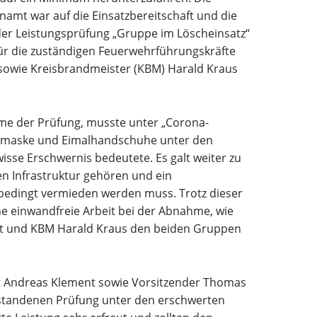
amt war auf die Einsatzbereitschaft und die
der Leistungsprüfung „Gruppe im Löscheinsatz“
ür die zuständigen Feuerwehrführungskräfte
 sowie Kreisbrandmeister (KBM) Harald Kraus
me der Prüfung, musste unter „Corona-
zmaske und Eimalhandschuhe unter den
isse Erschwernis bedeutete. Es galt weiter zu
en Infrastruktur gehören und ein
bedingt vermieden werden muss. Trotz dieser
e einwandfreie Arbeit bei der Abnahme, wie
tt und KBM Harald Kraus den beiden Gruppen
 Andreas Klement sowie Vorsitzender Thomas
estandenen Prüfung unter den erschwerten