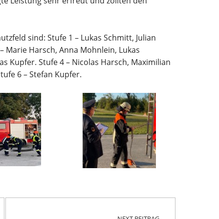
te Leistung sehr erfreut und zollten den
tzfeld sind: Stufe 1 – Lukas Schmitt, Julian
 – Marie Harsch, Anna Mohnlein, Lukas
as Kupfer. Stufe 4 – Nicolas Harsch, Maximilian
tufe 6 – Stefan Kupfer.
NEXT BEITRAG