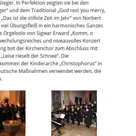
eger. In Perfektion zeigten sie bei den
ger“ und dem Traditional „God rest you merry,
as ist die stillste Zeit im Jahr“ von Norbert
viel Übungsfleiß in ein harmonisches Ganzes
s Orgelsolo von Sigwar Erward „Komm, o
bwechslungsreiches und niveauvolles Konzert
ung bot der Kirchenchor zum Abschluss mit
„Leise rieselt der Schnee“. Die
ommen der Kinderarche „Christophorus“ in
apeutische Maßnahmen verwendet werden, die
.