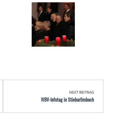
NEXT BEITRAG
WBV-Infotag in Stiebarlimbach