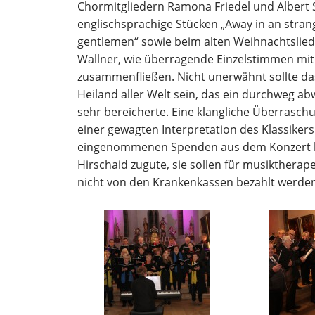
Chormitgliedern Ramona Friedel und Albert St
englischsprachige Stücken „Away in an stran
gentlemen“ sowie beim alten Weihnachtslied „D
Wallner, wie überragende Einzelstimmen mit 
zusammenfließen. Nicht unerwähnt sollte da
Heiland aller Welt sein, das ein durchweg a
sehr bereicherte. Eine klangliche Überrasch
einer gewagten Interpretation des Klassikers 
eingenommenen Spenden aus dem Konzert k
Hirschaid zugute, sie sollen für musikther
nicht von den Krankenkassen bezahlt werden