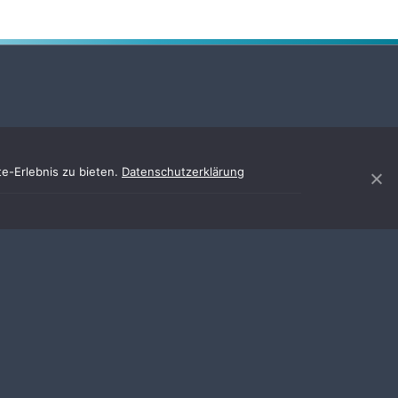
e-Erlebnis zu bieten.
Datenschutzerklärung
EGAL
Impressum
Datenschutz
Erklärung zur Barrierefreiheit
Kontakt