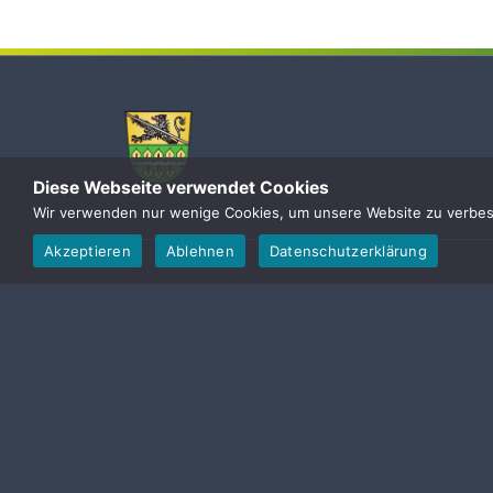
Diese Webseite verwendet Cookies
Wir verwenden nur wenige Cookies, um unsere Website zu verbesse
Akzeptieren
Ablehnen
Datenschutzerklärung
Gemeinde Hallerndorf
Die Gemeinde Hallerndorf entstand im Zuge
setzt sich aus acht Ortsteilen zusammen: Hall
Pautzfeld, Schlammersdorf und Trailsdorf. Si
unmittelbar an die Landkreise Bamberg sowi