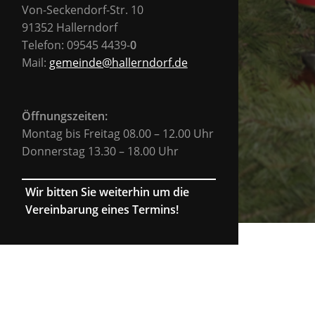
Von-Seckendorf-Str. 10
91352 Hallerndorf
Telefon: 09545 4439-
0
Mail:
gemeinde@hallerndorf.de
Öffnungszeiten:
Montag bis Freitag 08.00 – 12.00 Uhr
Donnerstag 13.30 – 18.00 Uhr
Wir bitten Sie weiterhin um die
Vereinbarung eines Termins!