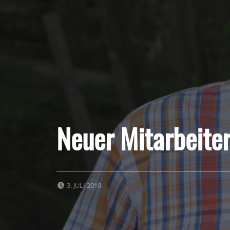
Neuer Mitarbeite
POSTED ON:
3. JULI 2019