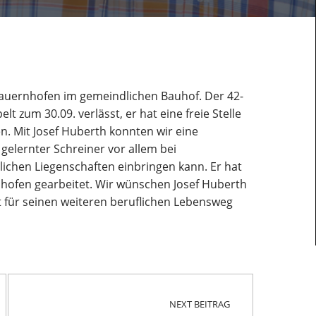
 Kauernhofen im gemeindlichen Bauhof. Der 42-
lt zum 30.09. verlässt, er hat eine freie Stelle
 Mit Josef Huberth konnten wir eine
 gelernter Schreiner vor allem bei
ichen Liegenschaften einbringen kann. Er hat
nhofen gearbeitet. Wir wünschen Josef Huberth
t für seinen weiteren beruflichen Lebensweg
NEXT BEITRAG