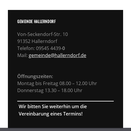
GEMEINDE HALLERNDORF
Von-Seckendorf-Str. 10
91352 Hallerndorf
Telefon: 09545 4439-
0
Mail:
gemeinde@hallerndorf.de
Öffnungszeiten:
Montag bis Freitag 08.00 – 12.00 Uhr
Donnerstag 13.30 – 18.00 Uhr
Wir bitten Sie weiterhin um die
Vereinbarung eines Termins!