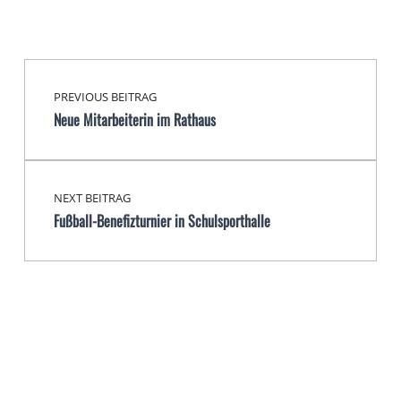
Beitragsnavigation
Skip back to main navigation
PREVIOUS BEITRAG
Neue Mitarbeiterin im Rathaus
NEXT BEITRAG
Fußball-Benefizturnier in Schulsporthalle