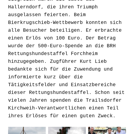
Hallerndorf, die ihren Triumph
ausgelassen feierten.
Beim
Bierkrugschieb-Wettbewerb konnten sich
alle
Besucher
beteiligen. Er erbrachte
einen Erlös von 100 Euro. Der Betrag
wurde der 500-Euro-Spende an die BRH
Rettungshundestaffel Forchheim
hinzugegeben.
Zugführer Kurt Lieb
bedankte sich für die Zuwendung und
informierte
kurz über die
Tätigkeitsfelder und Einsatzbereiche
dieser Rettungs
h
undestaffel. Schon seit
vielen Jahren spenden die Trailsdorfer
Kirchweih-Verantwortlichen einen Teil
ihres Erlöses für einen guten Zweck.