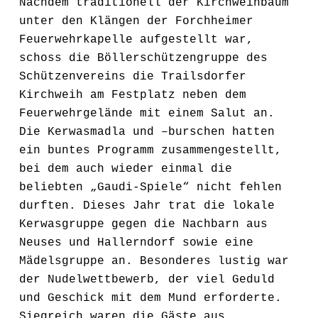
Nachdem traditionell der Kirchweihbaum
unter den Klängen der Forchheimer
Feuerwehrkapelle aufgestellt war,
schoss die Böllerschützengruppe des
Schützenvereins die Trailsdorfer
Kirchweih am Festplatz neben dem
Feuerwehrgelände
mit einem Salut
an.
Die Kerwasmadla und –burschen hatten
ein buntes Programm zusammengestellt,
bei dem auch wieder einmal die
beliebten „Gaudi-Spiele“ nicht fehlen
durften. Dieses Jahr trat die lokale
Kerwasgruppe gegen die Nachbarn aus
Neuses und Hallerndorf sowie eine
Mädelsgruppe an. Besonderes lustig war
der Nudelwettbewerb, der viel Geduld
und Geschick mit dem Mund erforderte.
Siegreich waren die Gäste aus