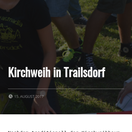
Kirchweih in Trailsdorf
POSTED ON:
15. AUGUST 2017