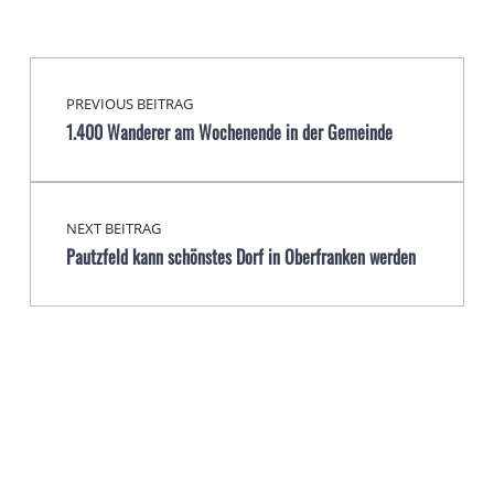
Beitragsnavigation
Skip back to main navigation
PREVIOUS BEITRAG
1.400 Wanderer am Wochenende in der Gemeinde
NEXT BEITRAG
Pautzfeld kann schönstes Dorf in Oberfranken werden