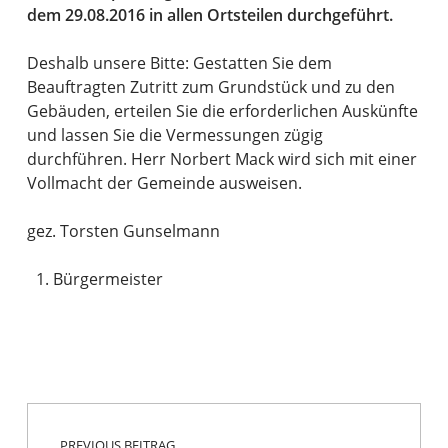
dem 29.08.2016 in allen Ortsteilen durchgeführt.
Deshalb unsere Bitte: Gestatten Sie dem
Beauftragten Zutritt zum Grundstück und zu den
Gebäuden, erteilen Sie die erforderlichen Auskünfte
und lassen Sie die Vermessungen zügig
durchführen. Herr Norbert Mack wird sich mit einer
Vollmacht der Gemeinde ausweisen.
gez. Torsten Gunselmann
Bürgermeister
Beitragsnavigation
Skip back to main navigation
PREVIOUS BEITRAG