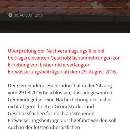
POSTED ON:
30. AUGUST 2016
Überprüfung der Nachveranlagungsfälle bei
beitragsrelevanten Geschoßflächenmehrungen zur
Erhebung von bisher nicht verlangten
Entwässerungsbeiträgen ab dem 29. August 2016.
Der Gemeinderat Hallerndorf hat in der Sitzung
vom 29.03.2016 beschlossen, dass im gesamten
Gemeindegebiet eine Nacherhebung der bisher
nicht abgerechneten Grundstücks- und
Geschossflächen für noch ausstehende
Entwässerungsbeiträge durchgeführt werden soll.
Auch in der letzten überörtlichen