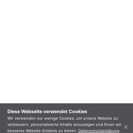
Diese Webseite verwendet Cookies
Wir verwenden nur wenige Cookies, um unsere Website zu
verbessern, personalisierte Inhalte anzuzeigen und Ihnen ein
besseres Website-Erlebnis zu bieten.
Datenschutzerklärung