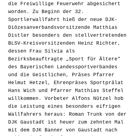
die Freiwillige Feuerwehr abgesichert
worden. Zu Beginn der 32.
Sportlerwallfahrt hieß der neue DJK-
Diözesanverbandsvorsitzende Matthias
Distler besonders den stellvertretenden
BLSV-Kreisvorsitzenden Heinz Richter,
dessen Frau Silvia als
Bezirksbeauftragte „Sport für Ältere“
des Bayerischen Landessportverbandes
und die Geistlichen, Präses Pfarrer
Helmut Hetzel, Ehrenpräses Sportprälat
Hans Wich und Pfarrer Matthias Steffel
willkommen. Vorbeter Alfons Nützel hob
die Leistung eines besonders eifrigen
Wallfahrers heraus: Roman Trunk von der
DJK Gaustadt ist heuer zum zehnten Mal
mit dem DJK Banner von Gaustadt nach