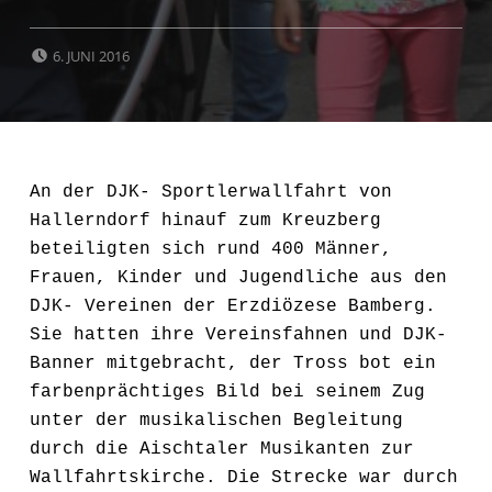
POSTED ON:
6. JUNI 2016
An der DJK- Sportlerwallfahrt von
Hallerndorf hinauf zum Kreuzberg
beteiligten sich rund 400 Männer,
Frauen, Kinder und Jugendliche aus den
DJK- Vereinen der Erzdiözese Bamberg.
Sie hatten ihre Vereinsfahnen und DJK-
Banner mitgebracht, der Tross bot ein
farbenprächtiges Bild bei seinem Zug
unter der musikalischen Begleitung
durch die Aischtaler Musikanten zur
Wallfahrtskirche. Die Strecke war durch