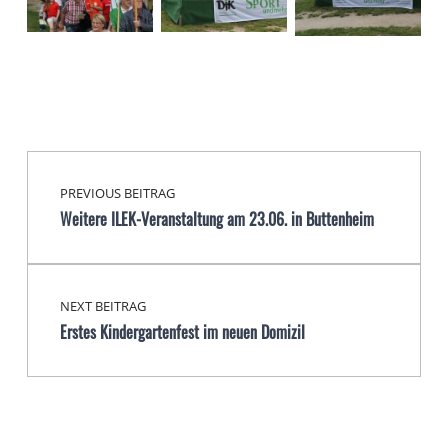
Beitragsnavigation
Skip back to main navigation
PREVIOUS BEITRAG
Weitere ILEK-Veranstaltung am 23.06. in Buttenheim
NEXT BEITRAG
Erstes Kindergartenfest im neuen Domizil