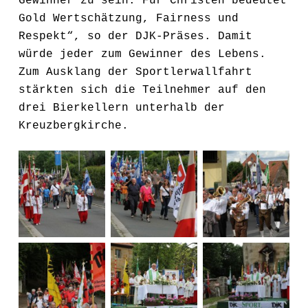
Gewinner zu sein. Für Christen bedeutet
Gold Wertschätzung, Fairness und
Respekt“, so der DJK-Präses. Damit
würde jeder zum Gewinner des Lebens.
Zum Ausklang der Sportlerwallfahrt
stärkten sich die Teilnehmer auf den
drei Bierkellern unterhalb der
Kreuzbergkirche.