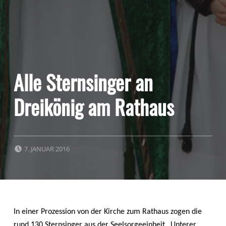
Alle Sternsinger an
Dreikönig am Rathaus
POSTED ON:
7. JANUAR 2016
In einer Prozession von der Kirche zum Rathaus zogen die
rund 130 Sternsinger aus der Seelsorgeeinheit „Unterer