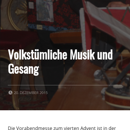
Volkstümliche Musik und
Gesang
POSTED ON:
20. DEZEMBER 2015
Die Vorabendmesse zum vierten Advent ist in der