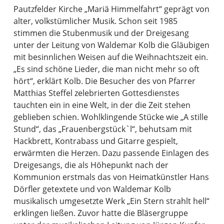
Pautzfelder Kirche „Mariä Himmelfahrt“ geprägt von
alter, volkstümlicher Musik. Schon seit 1985
stimmen die Stubenmusik und der Dreigesang
unter der Leitung von Waldemar Kolb die Gläubigen
mit besinnlichen Weisen auf die Weihnachtszeit ein.
„Es sind schöne Lieder, die man nicht mehr so oft
hört“, erklärt Kolb. Die Besucher des von Pfarrer
Matthias Steffel zelebrierten Gottesdienstes
tauchten ein in eine Welt, in der die Zeit stehen
geblieben schien. Wohlklingende Stücke wie „A stille
Stund“, das „Frauenbergstück`l“, behutsam mit
Hackbrett, Kontrabass und Gitarre gespielt,
erwärmten die Herzen. Dazu passende Einlagen des
Dreigesangs, die als Höhepunkt nach der
Kommunion erstmals das von Heimatkünstler Hans
Dörfler getextete und von Waldemar Kolb
musikalisch umgesetzte Werk „Ein Stern strahlt hell“
erklingen ließen. Zuvor hatte die Bläsergruppe