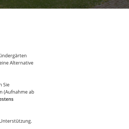
Kindergärten
ine Alternative
n Sie
en (Aufnahme ab
testens
 Unterstützung.