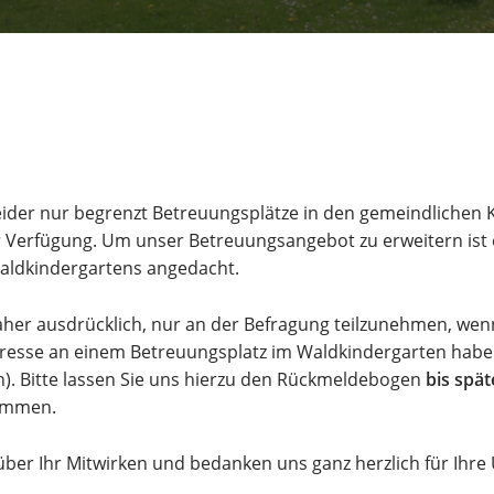
leider nur begrenzt Betreuungsplätze in den gemeindlichen 
 Verfügung. Um unser Betreuungsangebot zu erweitern ist e
aldkindergartens angedacht.
daher ausdrücklich, nur an der Befragung teilzunehmen, wen
teresse an einem Betreuungsplatz im Waldkindergarten hab
h). Bitte lassen Sie uns hierzu den Rückmeldebogen
bis spä
ommen.
über Ihr Mitwirken und bedanken uns ganz herzlich für Ihre