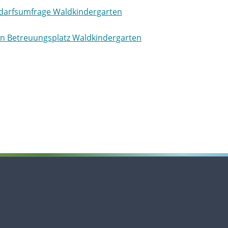
darfsumfrage Waldkindergarten
 Betreuungsplatz Waldkindergarten