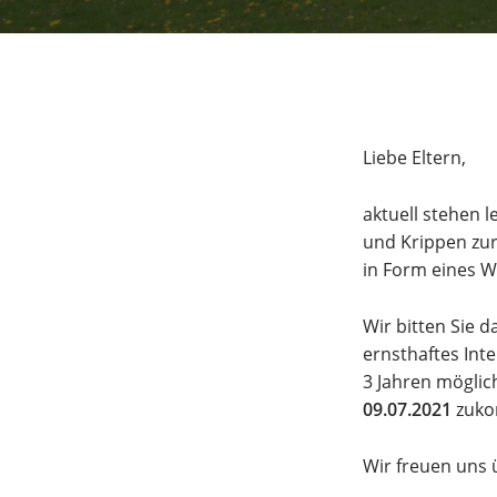
Liebe Eltern,
aktuell stehen 
und Krippen zur
in Form eines W
Wir bitten Sie 
ernsthaftes In
3 Jahren möglic
09.07.2021
zuk
Wir freuen uns 