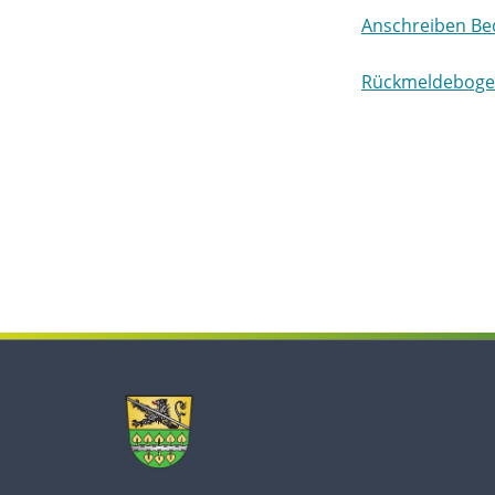
Anschreiben Be
Rückmeldebogen
Skip back to main navigation