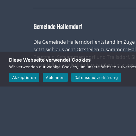
Gemeinde Hallerndorf
Die Gemeinde Hallerndorf entstand im Zuge
setzt sich aus acht Ortsteilen zusammen: Hall
Pautzfeld, Schlammersdorf und Trailsdorf. Si
Diese Webseite verwendet Cookies
unmittelbar an die Landkreise Bamberg sowi
Wir verwenden nur wenige Cookies, um unsere Website zu verbesse
Akzeptieren
Ablehnen
Datenschutzerklärung