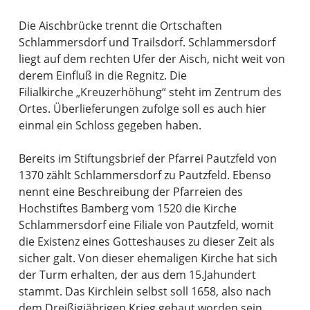
Die Aischbrücke trennt die Ortschaften
Schlammersdorf und Trailsdorf. Schlammersdorf
liegt auf dem rechten Ufer der Aisch, nicht weit von
derem Einfluß in die Regnitz. Die
Filialkirche „Kreuzerhöhung“ steht im Zentrum des
Ortes. Überlieferungen zufolge soll es auch hier
einmal ein Schloss gegeben haben.
Bereits im Stiftungsbrief der Pfarrei Pautzfeld von
1370 zählt Schlammersdorf zu Pautzfeld. Ebenso
nennt eine Beschreibung der Pfarreien des
Hochstiftes Bamberg vom 1520 die Kirche
Schlammersdorf eine Filiale von Pautzfeld, womit
die Existenz eines Gotteshauses zu dieser Zeit als
sicher galt. Von dieser ehemaligen Kirche hat sich
der Turm erhalten, der aus dem 15.Jahundert
stammt. Das Kirchlein selbst soll 1658, also nach
dem Dreißigjährigen Krieg gebaut worden sein.