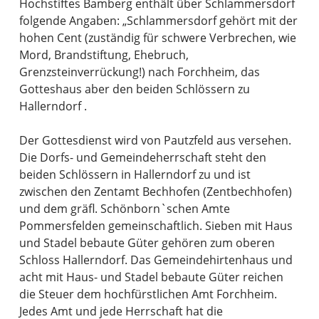
Hochstiftes Bamberg enthält über Schlammersdorf
folgende Angaben: „Schlammersdorf gehört mit der
hohen Cent (zuständig für schwere Verbrechen, wie
Mord, Brandstiftung, Ehebruch,
Grenzsteinverrückung!) nach Forchheim, das
Gotteshaus aber den beiden Schlössern zu
Hallerndorf .
Der Gottesdienst wird von Pautzfeld aus versehen.
Die Dorfs- und Gemeindeherrschaft steht den
beiden Schlössern in Hallerndorf zu und ist
zwischen den Zentamt Bechhofen (Zentbechhofen)
und dem gräfl. Schönborn`schen Amte
Pommersfelden gemeinschaftlich. Sieben mit Haus
und Stadel bebaute Güter gehören zum oberen
Schloss Hallerndorf. Das Gemeindehirtenhaus und
acht mit Haus- und Stadel bebaute Güter reichen
die Steuer dem hochfürstlichen Amt Forchheim.
Jedes Amt und jede Herrschaft hat die