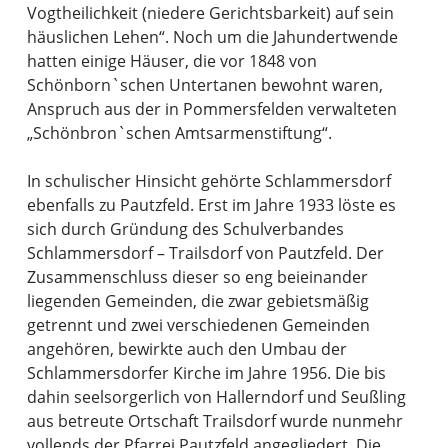
Vogtheilichkeit (niedere Gerichtsbarkeit) auf sein
häuslichen Lehen“. Noch um die Jahundertwende
hatten einige Häuser, die vor 1848 von
Schönborn`schen Untertanen bewohnt waren,
Anspruch aus der in Pommersfelden verwalteten
„Schönbron`schen Amtsarmenstiftung“.
In schulischer Hinsicht gehörte Schlammersdorf
ebenfalls zu Pautzfeld. Erst im Jahre 1933 löste es
sich durch Gründung des Schulverbandes
Schlammersdorf – Trailsdorf von Pautzfeld. Der
Zusammenschluss dieser so eng beieinander
liegenden Gemeinden, die zwar gebietsmäßig
getrennt und zwei verschiedenen Gemeinden
angehören, bewirkte auch den Umbau der
Schlammersdorfer Kirche im Jahre 1956. Die bis
dahin seelsorgerlich von Hallerndorf und Seußling
aus betreute Ortschaft Trailsdorf wurde nunmehr
vollends der Pfarrei Pautzfeld angegliedert. Die