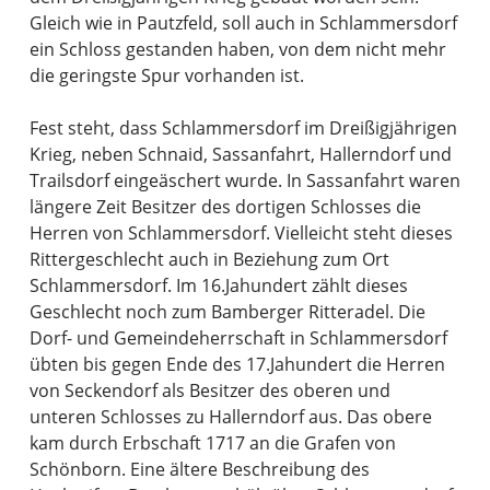
Gleich wie in Pautzfeld, soll auch in Schlammersdorf
ein Schloss gestanden haben, von dem nicht mehr
die geringste Spur vorhanden ist.
Fest steht, dass Schlammersdorf im Dreißigjährigen
Krieg, neben Schnaid, Sassanfahrt, Hallerndorf und
Trailsdorf eingeäschert wurde. In Sassanfahrt waren
längere Zeit Besitzer des dortigen Schlosses die
Herren von Schlammersdorf. Vielleicht steht dieses
Rittergeschlecht auch in Beziehung zum Ort
Schlammersdorf. Im 16.Jahundert zählt dieses
Geschlecht noch zum Bamberger Ritteradel. Die
Dorf- und Gemeindeherrschaft in Schlammersdorf
übten bis gegen Ende des 17.Jahundert die Herren
von Seckendorf als Besitzer des oberen und
unteren Schlosses zu Hallerndorf aus. Das obere
kam durch Erbschaft 1717 an die Grafen von
Schönborn. Eine ältere Beschreibung des