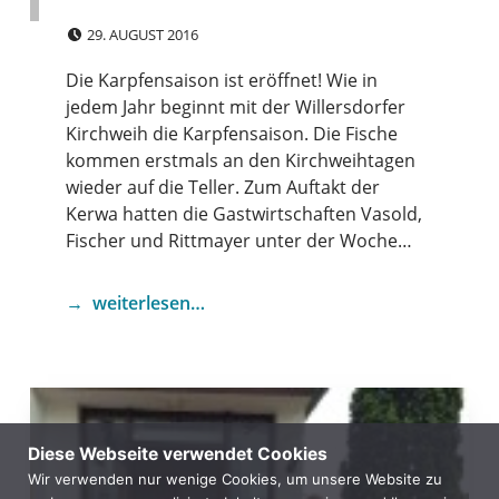
POSTED ON:
29. AUGUST 2016
Die Karpfensaison ist eröffnet! Wie in
jedem Jahr beginnt mit der Willersdorfer
Kirchweih die Karpfensaison. Die Fische
kommen erstmals an den Kirchweihtagen
wieder auf die Teller. Zum Auftakt der
Kerwa hatten die Gastwirtschaften Vasold,
Fischer und Rittmayer unter der Woche…
weiterlesen…
Diese Webseite verwendet Cookies
Wir verwenden nur wenige Cookies, um unsere Website zu