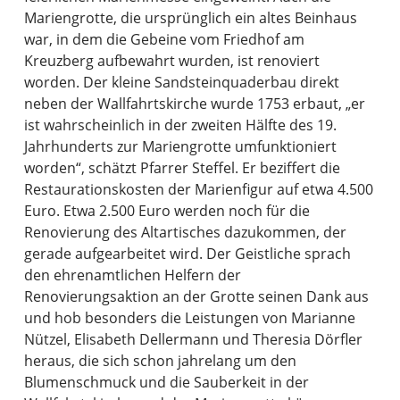
Mariengrotte, die ursprünglich ein altes Beinhaus
war, in dem die Gebeine vom Friedhof am
Kreuzberg aufbewahrt wurden, ist renoviert
worden. Der kleine Sandsteinquaderbau direkt
neben der Wallfahrtskirche wurde 1753 erbaut, „er
ist wahrscheinlich in der zweiten Hälfte des 19.
Jahrhunderts zur Mariengrotte umfunktioniert
worden“, schätzt Pfarrer Steffel. Er beziffert die
Restaurationskosten der Marienfigur auf etwa 4.500
Euro. Etwa 2.500 Euro werden noch für die
Renovierung des Altartisches dazukommen, der
gerade aufgearbeitet wird. Der Geistliche sprach
den ehrenamtlichen Helfern der
Renovierungsaktion an der Grotte seinen Dank aus
und hob besonders die Leistungen von Marianne
Nützel, Elisabeth Dellermann und Theresia Dörfler
heraus, die sich schon jahrelang um den
Blumenschmuck und die Sauberkeit in der