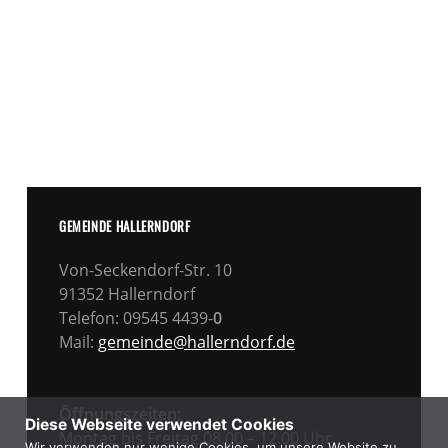
GEMEINDE HALLERNDORF
Von-Seckendorf-Str. 10
91352 Hallerndorf
Telefon: 09545 4439-
0
Mail:
gemeinde@hallerndorf.de
Öffnungszeiten:
Diese Webseite verwendet Cookies
Montag bis Freitag 08.00 – 12.00 Uhr
Wir verwenden nur wenige Cookies, um unsere Website zu