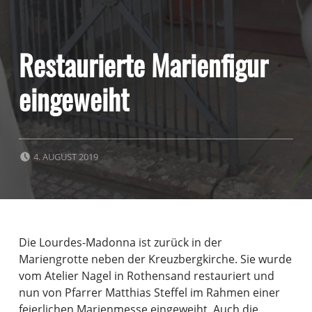
Restaurierte Marienfigur
eingeweiht
POSTED ON:
4. AUGUST 2019
Die Lourdes-Madonna ist zurück in der
Mariengrotte neben der Kreuzbergkirche. Sie wurde
vom Atelier Nagel in Rothensand restauriert und
nun von Pfarrer Matthias Steffel im Rahmen einer
feierlichen Marienmesse eingeweiht. Auch die