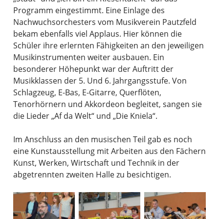
Programm eingestimmt. Eine Einlage des
Nachwuchsorchesters vom Musikverein Pautzfeld
bekam ebenfalls viel Applaus. Hier können die
Schüler ihre erlernten Fähigkeiten an den jeweiligen
Musikinstrumenten weiter ausbauen. Ein
besonderer Höhepunkt war der Auftritt der
Musikklassen der 5. Und 6. Jahrgangsstufe. Von
Schlagzeug, E-Bas, E-Gitarre, Querflöten,
Tenorhörnern und Akkordeon begleitet, sangen sie
die Lieder „Af da Welt“ und „Die Kniela“.
Im Anschluss an den musischen Teil gab es noch
eine Kunstausstellung mit Arbeiten aus den Fächern
Kunst, Werken, Wirtschaft und Technik in der
abgetrennten zweiten Halle zu besichtigen.