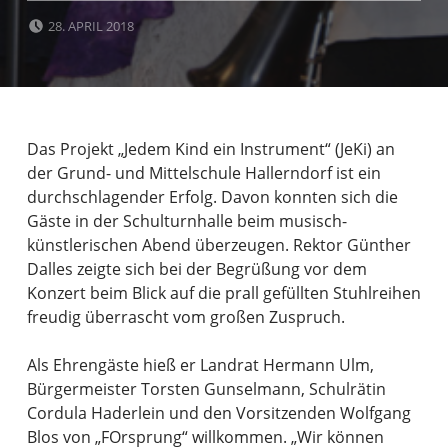
POSTED ON:
28. APRIL 2018
Das Projekt „Jedem Kind ein Instrument“ (JeKi) an
der Grund- und Mittelschule Hallerndorf ist ein
durchschlagender Erfolg. Davon konnten sich die
Gäste in der Schulturnhalle beim musisch-
künstlerischen Abend überzeugen. Rektor Günther
Dalles zeigte sich bei der Begrüßung vor dem
Konzert beim Blick auf die prall gefüllten Stuhlreihen
freudig überrascht vom großen Zuspruch.
Als Ehrengäste hieß er Landrat Hermann Ulm,
Bürgermeister Torsten Gunselmann, Schulrätin
Cordula Haderlein und den Vorsitzenden Wolfgang
Blos von „FOrsprung“ willkommen. „Wir können