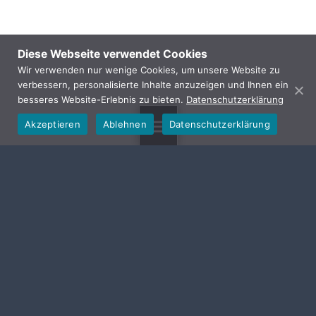
Diese Webseite verwendet Cookies
Wir verwenden nur wenige Cookies, um unsere Website zu
verbessern, personalisierte Inhalte anzuzeigen und Ihnen ein
besseres Website-Erlebnis zu bieten.
Datenschutzerklärung
Akzeptieren
Ablehnen
Datenschutzerklärung
MENU
GEMEINDE HALLERNDORF
Von-Seckendorf-Str. 10
91352 Hallerndorf
Telefon: 09545 4439-
0