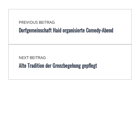
Beitragsnavigation
Skip back to main navigation
PREVIOUS BEITRAG
Dorfgemeinschaft Haid organisierte Comedy-Abend
NEXT BEITRAG
Alte Tradition der Grenzbegehung gepflegt