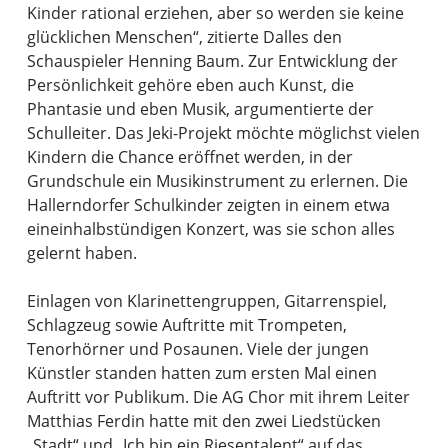
Kinder rational erziehen, aber so werden sie keine
glücklichen Menschen“, zitierte Dalles den
Schauspieler Henning Baum. Zur Entwicklung der
Persönlichkeit gehöre eben auch Kunst, die
Phantasie und eben Musik, argumentierte der
Schulleiter. Das Jeki-Projekt möchte möglichst vielen
Kindern die Chance eröffnet werden, in der
Grundschule ein Musikinstrument zu erlernen. Die
Hallerndorfer Schulkinder zeigten in einem etwa
eineinhalbstündigen Konzert, was sie schon alles
gelernt haben.
Einlagen von Klarinettengruppen, Gitarrenspiel,
Schlagzeug sowie Auftritte mit Trompeten,
Tenorhörner und Posaunen. Viele der jungen
Künstler standen hatten zum ersten Mal einen
Auftritt vor Publikum. Die AG Chor mit ihrem Leiter
Matthias Ferdin hatte mit den zwei Liedstücken
„Stadt“ und „Ich bin ein Riesentalent“ auf das