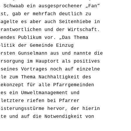
s Schwaab ein ausgesprochener „Fan“
ist, gab er mehrfach deutlich zu
hagelte es aber auch Seitenhiebe in
erantwortlichen und der Wirtschaft.
mendes Publikum vor. „Das Thema
olitik der Gemeinde Einzug
orsten Gunselmann aus und nannte die
ersorgung im Hauptort als positives
 seines Vortrages noch auf einzelne
ele zum Thema Nachhaltigkeit des
iekonzept für alle Pfarrgemeinden
 es ein Umweltmanagement und
 letztere riefen bei Pfarrer
eisterungsstürme hervor, der hierin
nte und auf die Notwendigkeit von