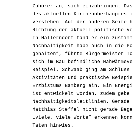
Zuhörer an, sich einzubringen. Da
des aktuellen Kirchenoberhauptes 
verstehen. Auf der anderen Seite 
Richtung der aktuell politische V
In Hallerndorf fand er ein zustim
Nachhaltigkeit habe auch in die P
gehalten“, führte Bürgermeister T
sich im Bau befindliche Nahwärmev
Beispiel. Schwaab ging am Schluss
Aktivitäten und praktische Beispi
Erzbistums Bamberg ein. Ein Energ
ist entwickelt worden, zudem gebe
Nachhaltigkeitsleitlinien. Gerade
Matthias Steffel nicht gerade Beg
„viele, viele Worte“ erkennen kon
Taten hinwies.