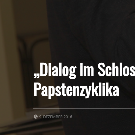
„Dialog im Schlos
Papstenzyklika
POSTED ON:
9. DEZEMBER 2016