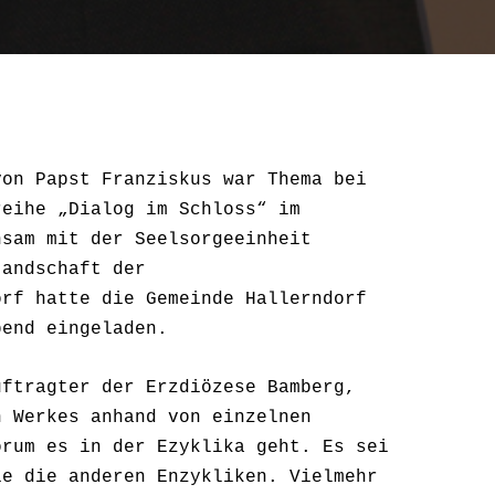
von Papst Franziskus war Thema bei
reihe „Dialog im Schloss“ im
nsam mit der Seelsorgeeinheit
tandschaft der
orf hatte die Gemeinde Hallerndorf
bend eingeladen.
uftragter der Erzdiözese Bamberg,
n Werkes anhand von einzelnen
orum es in der Ezyklika geht. Es sei
ie die anderen Enzykliken. Vielmehr