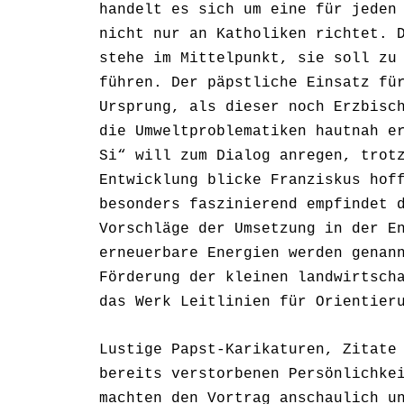
handelt es sich um eine für jeden
nicht nur an Katholiken richtet. 
stehe im Mittelpunkt, sie soll zu
führen. Der päpstliche Einsatz fü
Ursprung, als dieser noch Erzbisc
die Umweltproblematiken hautnah e
Si“ will zum Dialog anregen, trot
Entwicklung blicke Franziskus hof
besonders faszinierend empfindet 
Vorschläge der Umsetzung in der E
erneuerbare Energien werden genan
Förderung der kleinen landwirtsch
das Werk Leitlinien für Orientier
Lustige Papst-Karikaturen, Zitate
bereits verstorbenen Persönlichke
machten den Vortrag anschaulich u